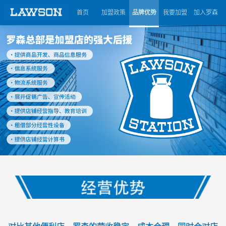
首页
加盟政策
品牌优势
我要加盟
加入罗森
对比其他便利店，罗森的营收稳定、成本合理，同时会对店