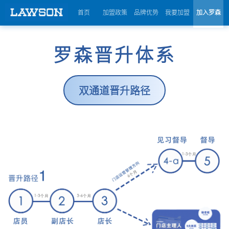
首页
加盟政策
品牌优势
我要加盟
加入罗森
罗森晋升体系
双通道晋升路径