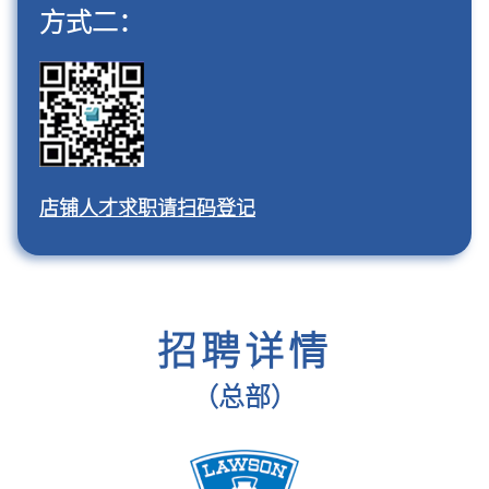
方式二：
店铺人才求职请扫码登记
招聘详情
（总部）